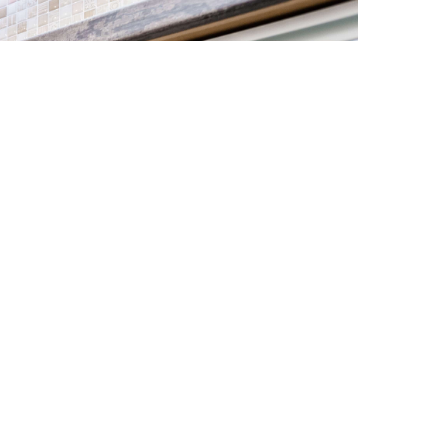
Більше проектів ▼