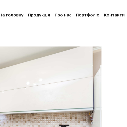
На головну
Продукція
Про нас
Портфоліо
Контакти