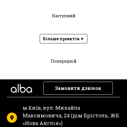
Наступний
Більше проектів ▼
Попередній
Замовити дзвінок
м.Київ, вул. Михайла
Максимовича, 24 (дім Брістоль, ЖК
«Нова Англія»)