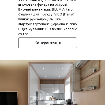
шпонована фанера на острові
Висувні механізми:
BLUM Antaro
Сушіння для посуду:
VIBO (Італія)
Ручка:
ручка-профіль UKW-5
Фартук:
гартоване фарбоване скло
Підсвічування:
LED врізне, холодне
світло
Консультація