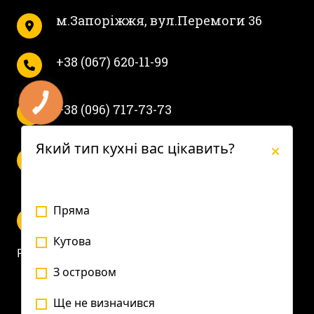
м.Запоріжжя, вул.Перемоги 36
+38 (067) 620-11-99
+38 (096) 717-73-73
Який тип кухні вас цікавить?
Пн-Пт с 10 до 19.
Сб с 10 до 16.
Пряма
Кутова
Privacy Policy
З островом
Ще не визначився