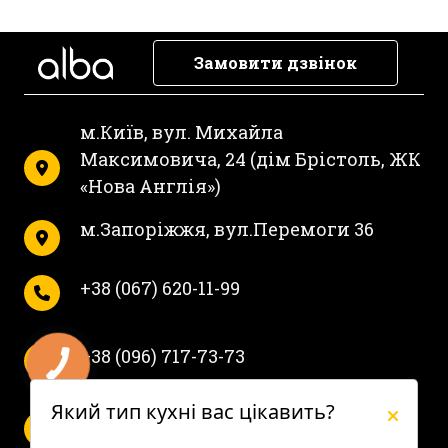
Замовити дзвінок
м.Київ, вул. Михайла
Максимовича, 24 (дім Брістоль, ЖК
«Нова Англія»)
м.Запоріжжя, вул.Перемоги 36
+38 (067) 620-11-99
+38 (096) 717-73-73
Який тип кухні вас цікавить?
Пн-Пт с 10 до 19.