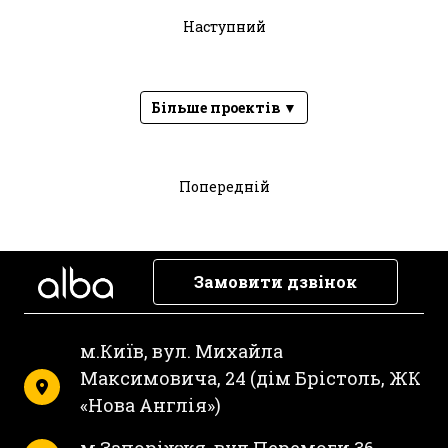
Наступний
Більше проектів ▼
Попередній
Замовити дзвінок
м.Київ, вул. Михайла
Максимовича, 24 (дім Брістоль, ЖК
«Нова Англія»)