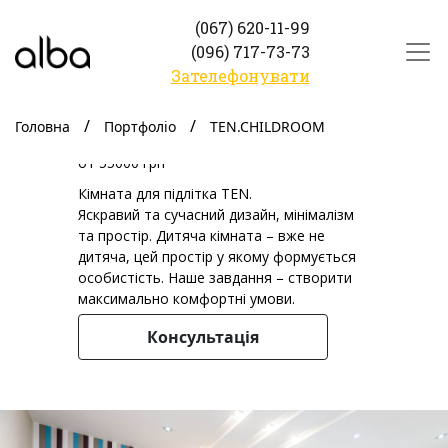
(067) 620-11-99
(096) 717-73-73
Зателефонувати
TEN.CHILDROOM
Головна
Портфоліо
TEN.CHILDROOM
от 55000 грн
Кімната для підлітка TEN.
Яскравий та сучасний дизайн, мінімалізм
та простір. Дитяча кімната – вже не
дитяча, цей простір у якому формується
особистість. Наше завдання – створити
максимально комфортні умови.
Консультація