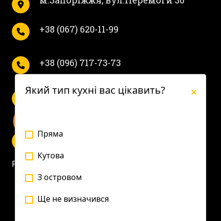
м.Запоріжжя, вул.Перемоги 36
+38 (067) 620-11-99
+38 (096) 717-73-73
Який тип кухні вас цікавить?
Пн-Пт с 10 до 19.
Сб с 10 до 16.
Пряма
Кутова
Privacy Policy
З островом
Ще не визначився