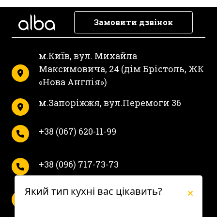
Замовити дзвінок
м.Київ, вул. Михайла
Максимовича, 24 (дім Брістоль, ЖК
«Нова Англія»)
м.Запоріжжя, вул.Перемоги 36
+38 (067) 620-11-99
+38 (096) 717-73-73
Який тип кухні вас цікавить?
Пн-Пт с 10 до 19.
Сб с 10 до 16.