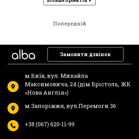
Більше проектів ▼
Попередній
Замовити дзвінок
м.Київ, вул. Михайла
Максимовича, 24 (дім Брістоль, ЖК
«Нова Англія»)
м.Запоріжжя, вул.Перемоги 36
+38 (067) 620-11-99