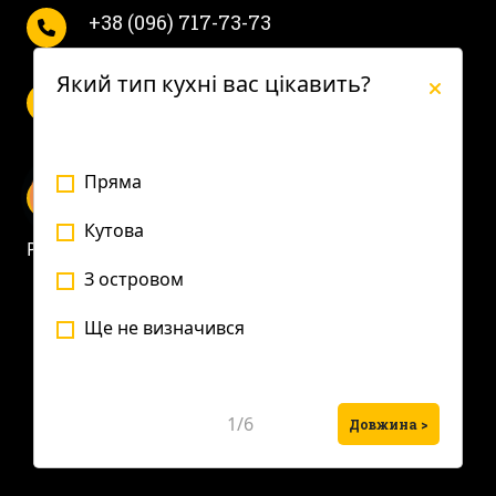
+38 (096) 717-73-73
Який тип кухні вас цікавить?
Пн-Пт с 10 до 19.
Сб с 10 до 16.
Пряма
Кутова
Privacy Policy
З островом
Ще не визначився
1/6
Довжина >